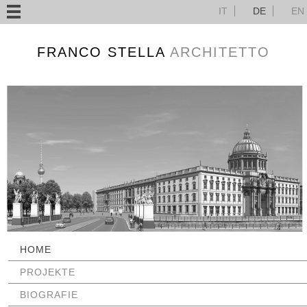
IT
DE
EN
FRANCO STELLA
ARCHITETTO
NAVIGATION
HOME
ÜBERSPRINGEN
PROJEKTE
BIOGRAFIE