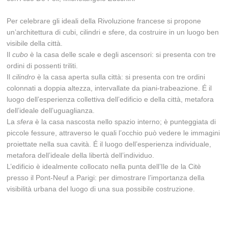
Per celebrare gli ideali della Rivoluzione francese si propone
un’architettura di cubi, cilindri e sfere, da costruire in un luogo ben
visibile della città.
Il
cubo
è la casa delle scale e degli ascensori: si presenta con tre
ordini di possenti triliti.
Il
cilindro
è la casa aperta sulla città: si presenta con tre ordini
colonnati a doppia altezza, intervallate da piani-trabeazione. É il
luogo dell’esperienza collettiva dell’edificio e della città, metafora
dell’ideale dell’uguaglianza.
La
sfera
è la casa nascosta nello spazio interno; è punteggiata di
piccole fessure, attraverso le quali l’occhio può vedere le immagini
proiettate nella sua cavità. É il luogo dell’esperienza individuale,
metafora dell’ideale della libertà dell’individuo.
L’edificio è idealmente collocato nella punta dell’Ile de la Citè
presso il Pont-Neuf a Parigi: per dimostrare l’importanza della
visibilità urbana del luogo di una sua possibile costruzione.